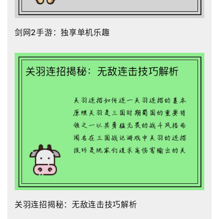
剑网2手游：独享单机乐趣
关羽连招揭秘：无敌连击技巧解析