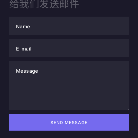
给我们发送邮件
Name
E-mail
Message
SEND MESSAGE