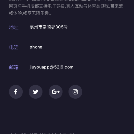
网页与手机版都支持电子竞技,真人互动与体育类游戏,带来流
畅体验,畅享无限乐趣。
地址
亳州市亲骑郡305号
电话
phone
邮箱
jiuyouapp@52j9.com