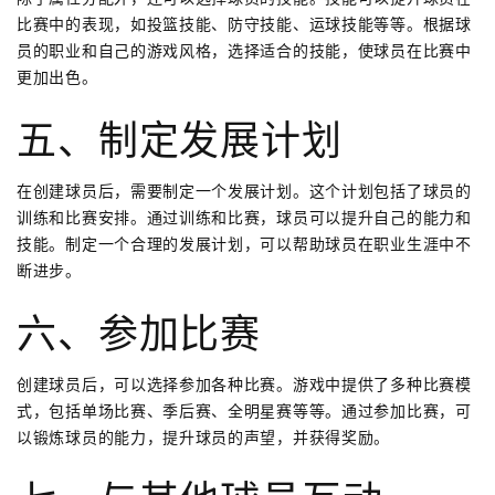
比赛中的表现，如投篮技能、防守技能、运球技能等等。根据球
员的职业和自己的游戏风格，选择适合的技能，使球员在比赛中
更加出色。
五、制定发展计划
在创建球员后，需要制定一个发展计划。这个计划包括了球员的
训练和比赛安排。通过训练和比赛，球员可以提升自己的能力和
技能。制定一个合理的发展计划，可以帮助球员在职业生涯中不
断进步。
六、参加比赛
创建球员后，可以选择参加各种比赛。游戏中提供了多种比赛模
式，包括单场比赛、季后赛、全明星赛等等。通过参加比赛，可
以锻炼球员的能力，提升球员的声望，并获得奖励。