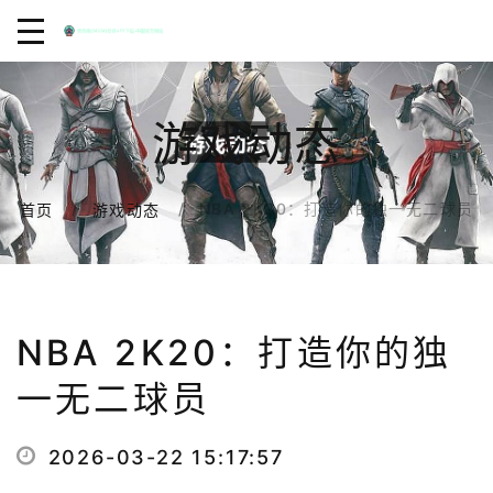
游戏动态
NBA 2K20：打造你的独一无二球员
首页
游戏动态
NBA 2K20：打造你的独
一无二球员
2026-03-22 15:17:57