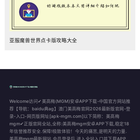
亚服魔兽世界点卡版攻略大全
Welcome访问✔美高梅(MGM)安卓APP下载-中国官方网站推
荐【导航：baidu典ag】澳门美高梅官网2026最新版官网-登
录-入口-网页版网址[apk-mgm.com]以下简称：美高梅
mgm✔正版官网全站,全称:美高梅mgm安卓APP下载,稳定18
年信誉推荐安全.保障!极致体验！今天的痛苦,是明天的力量.
美高梅mgm最新网站,会员登录后,进入全站入口并下载APP,