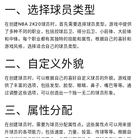
一、选择球员类型
在创建NBA 2K20球员时，首先需要选择球员类型。游戏中提供
了多种不同的职业，包括控球后卫、得分后卫、小前锋、大前锋
和中锋。每个职业都有其独特的技能和属性，根据自己的喜好和
游戏风格，选择适合自己的球员类型。
二、自定义外貌
在创建球员时，可以根据自己的喜好自定义球员的外貌。游戏提
供了丰富的选项，包括发型、脸型、眼睛、鼻子、嘴巴等等。通
过调整这些选项，可以创造出一个独一无二的球员形象。
三、属性分配
在创建球员时，需要为球员分配属性点。这些属性点可以用来提
升球员的各项能力，包括速度、力量、投篮、传球等等。根据自