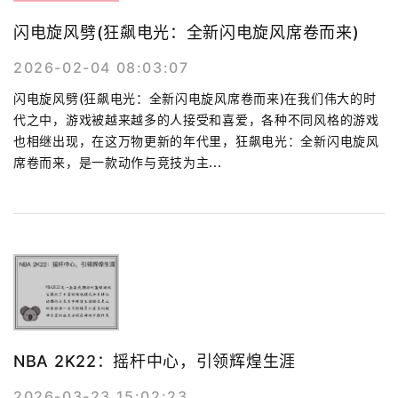
闪电旋风劈(狂飙电光：全新闪电旋风席卷而来)
2026-02-04 08:03:07
闪电旋风劈(狂飙电光：全新闪电旋风席卷而来)在我们伟大的时
代之中，游戏被越来越多的人接受和喜爱，各种不同风格的游戏
也相继出现，在这万物更新的年代里，狂飙电光：全新闪电旋风
席卷而来，是一款动作与竞技为主...
NBA 2K22：摇杆中心，引领辉煌生涯
2026-03-23 15:02:23