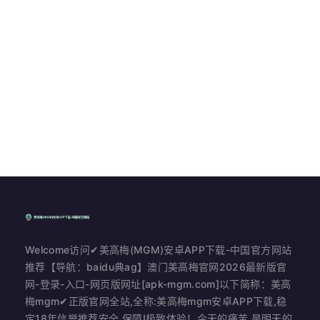
Welcome访问✔美高梅(MGM)安卓APP下载-中国官方网站
推荐【导航：baidu典ag】澳门美高梅官网2026最新版官
网-登录-入口-网页版网址[apk-mgm.com]以下简称：美高
梅mgm✔正版官网全站,全称:美高梅mgm安卓APP下载,稳
定18年信誉推荐安全.保障!极致体验！今天的痛苦,是明天的