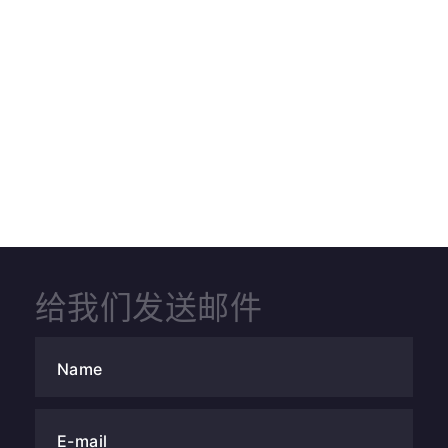
给我们发送邮件
Name
E-mail