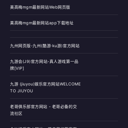
美高梅mgm最新网站Web网页版
美高梅mgm最新网站app下载地址
九州网页版-九州(酷游·ku游)官方网站
九游会(J9)官方网站-真人游戏第一品
牌[VIP]
九游 (jiuyou)娱乐官方网站WELCOME
TO JIUYOU
老哥俱乐部官方网站 - 老哥必备的交
流社区