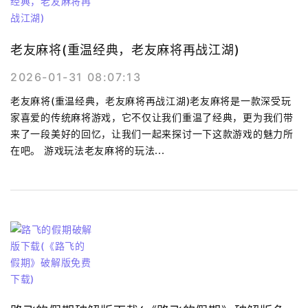
老友麻将(重温经典，老友麻将再战江湖)
2026-01-31 08:07:13
老友麻将(重温经典，老友麻将再战江湖)老友麻将是一款深受玩
家喜爱的传统麻将游戏，它不仅让我们重温了经典，更为我们带
来了一段美好的回忆，让我们一起来探讨一下这款游戏的魅力所
在吧。 游戏玩法老友麻将的玩法...