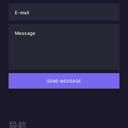
E-mail
Message
SEND MESSAGE
导航