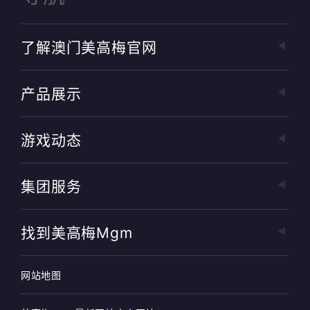
了解澳门美高梅官网
产品展示
游戏动态
集团服务
找到美高梅mgm
网站地图