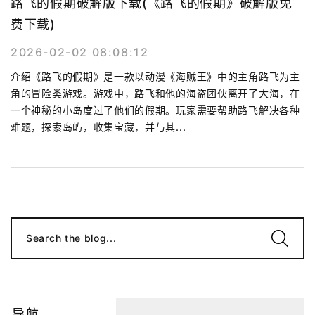
路飞的假期破解版下载(《路飞的假期》破解版免
费下载)
2026-02-02 08:08:12
介绍《路飞的假期》是一款以动漫《海贼王》中的主角路飞为主
角的冒险类游戏。游戏中，路飞和他的海盗团伙离开了大海，在
一个神秘的小岛度过了他们的假期。玩家需要帮助路飞解决各种
难题，探索岛屿，收集宝藏，并与其...
Search the blog...
导航