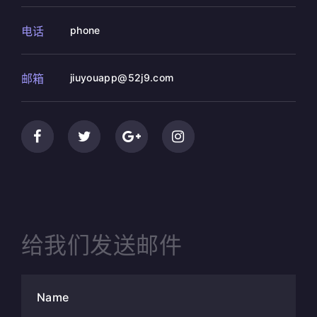
电话
phone
邮箱
jiuyouapp@52j9.com
给我们发送邮件
Name