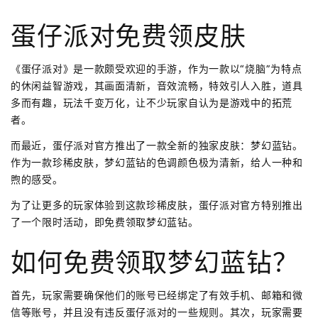
蛋仔派对免费领皮肤
《蛋仔派对》是一款颇受欢迎的手游，作为一款以“烧脑”为特点
的休闲益智游戏，其画面清新，音效流畅，特效引人入胜，道具
多而有趣，玩法千变万化，让不少玩家自认为是游戏中的拓荒
者。
而最近，蛋仔派对官方推出了一款全新的独家皮肤：梦幻蓝钻。
作为一款珍稀皮肤，梦幻蓝钻的色调颜色极为清新，给人一种和
煦的感受。
为了让更多的玩家体验到这款珍稀皮肤，蛋仔派对官方特别推出
了一个限时活动，即免费领取梦幻蓝钻。
如何免费领取梦幻蓝钻？
首先，玩家需要确保他们的账号已经绑定了有效手机、邮箱和微
信等账号，并且没有违反蛋仔派对的一些规则。其次，玩家需要