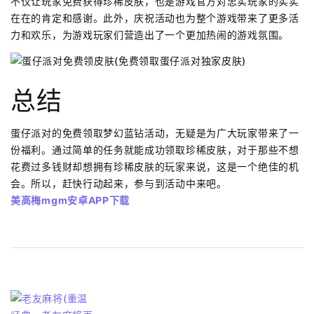
不仅让玩家免费获得珍稀皮肤，也是游戏官方对忠实玩家的实实
在在的肯定和感谢。此外，庆祝活动也为整个游戏带来了更多活
力和欢乐，为游戏玩家们营造出了一个更加热闹的游戏氛围。
总结
蛋仔派对的免费领取梦幻蓝钻活动，无疑是为广大玩家带来了一
份福利。通过简单的任务就能成功领取珍稀皮肤，对于那些不想
花费过多钱财却想拥有珍稀皮肤的玩家来说，这是一个绝佳的机
会。所以，赶快行动起来，参与到活动中来吧。
美高梅mgm安卓APP下载