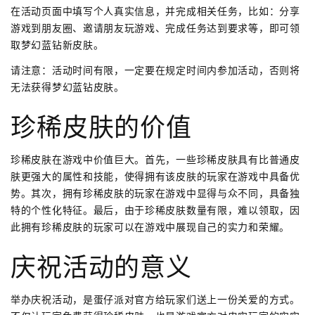
在活动页面中填写个人真实信息，并完成相关任务，比如：分享
游戏到朋友圈、邀请朋友玩游戏、完成任务达到要求等，即可领
取梦幻蓝钻新皮肤。
请注意：活动时间有限，一定要在规定时间内参加活动，否则将
无法获得梦幻蓝钻皮肤。
珍稀皮肤的价值
珍稀皮肤在游戏中价值巨大。首先，一些珍稀皮肤具有比普通皮
肤更强大的属性和技能，使得拥有该皮肤的玩家在游戏中具备优
势。其次，拥有珍稀皮肤的玩家在游戏中显得与众不同，具备独
特的个性化特征。最后，由于珍稀皮肤数量有限，难以领取，因
此拥有珍稀皮肤的玩家可以在游戏中展现自己的实力和荣耀。
庆祝活动的意义
举办庆祝活动，是蛋仔派对官方给玩家们送上一份关爱的方式。