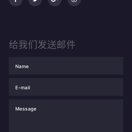
给我们发送邮件
Name
E-mail
Message