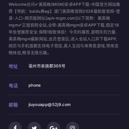
Welcome访问✔美高梅(MGM)安卓APP下载-中国官方网站推
荐【导航：baidu典ag】澳门美高梅官网2026最新版官网-登
录-入口-网页版网址[apk-mgm.com]以下简称：美高梅
mgm✔正版官网全站,全称:美高梅mgm安卓APP下载,稳定18
年信誉推荐安全.保障!极致体验！今天的痛苦,是明天的力量.
美高梅mgm最新网站,会员登录后,进入全站入口并下载APP,
网页与手机版都支持电子竞技,真人互动与体育类游戏,带来流
畅体验,畅享无限乐趣。
地址
亳州市亲骑郡305号
电话
phone
邮箱
jiuyouapp@52j9.com