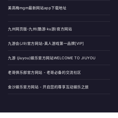
美高梅mgm最新网站app下载地址
九州网页版-九州(酷游·ku游)官方网站
九游会(J9)官方网站-真人游戏第一品牌[VIP]
九游 (jiuyou)娱乐官方网站WELCOME TO JIUYOU
老哥俱乐部官方网站 - 老哥必备的交流社区
金沙娱乐官方网站 - 开启您的尊享互动娱乐之旅