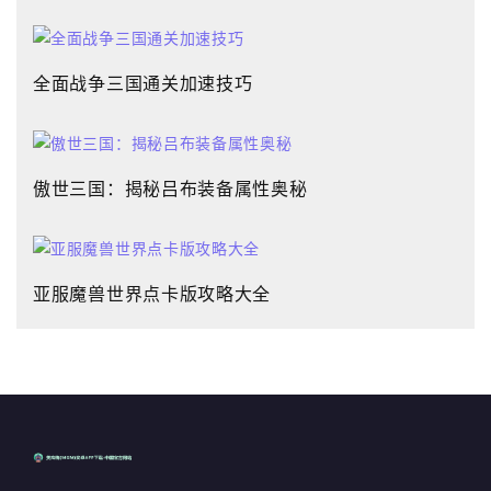
全面战争三国通关加速技巧
傲世三国：揭秘吕布装备属性奥秘
亚服魔兽世界点卡版攻略大全