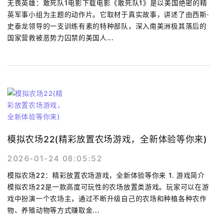
无畏英雄：敢死队1电影下载电影《敢死队1》是以美国绝密的精
英军事小组为主题的动作片。它取材于真实故事，讲述了由西斯·
史泰龙领导的一支训练有素的特种部队，深入南美洲极其落后的
国家营救被恶势力囚禁的美国人...
模拟农场22(精彩放置农场游戏，全新体验等你来)
2026-01-24 08:05:52
模拟农场22：精彩放置农场游戏，全新体验等你来 1. 游戏简介
模拟农场22是一款高度可玩性的农场放置类游戏。玩家可以在游
戏中扮演一个农场主，通过不断升级自己的农场和种植各种农作
物、养殖动物等方式赚取金...