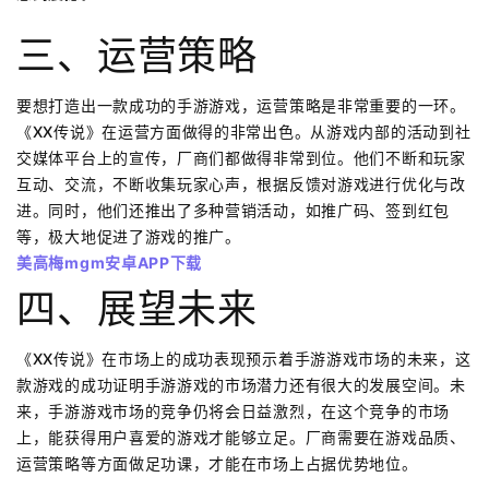
三、运营策略
要想打造出一款成功的手游游戏，运营策略是非常重要的一环。
《XX传说》在运营方面做得的非常出色。从游戏内部的活动到社
交媒体平台上的宣传，厂商们都做得非常到位。他们不断和玩家
互动、交流，不断收集玩家心声，根据反馈对游戏进行优化与改
进。同时，他们还推出了多种营销活动，如推广码、签到红包
等，极大地促进了游戏的推广。
美高梅mgm安卓APP下载
四、展望未来
《XX传说》在市场上的成功表现预示着手游游戏市场的未来，这
款游戏的成功证明手游游戏的市场潜力还有很大的发展空间。未
来，手游游戏市场的竞争仍将会日益激烈，在这个竞争的市场
上，能获得用户喜爱的游戏才能够立足。厂商需要在游戏品质、
运营策略等方面做足功课，才能在市场上占据优势地位。