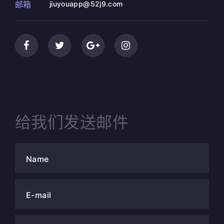
邮箱
jiuyouapp@52j9.com
给我们发送邮件
Name
E-mail