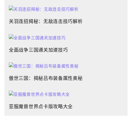
关羽连招揭秘：无敌连击技巧解析
全面战争三国通关加速技巧
傲世三国：揭秘吕布装备属性奥秘
亚服魔兽世界点卡版攻略大全