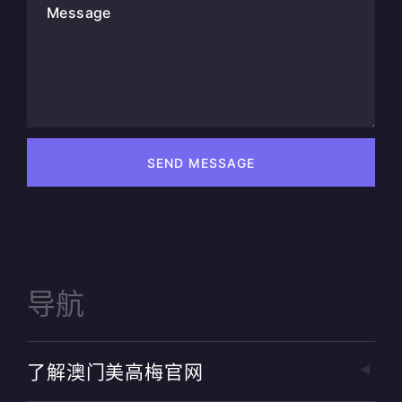
Message
SEND MESSAGE
导航
了解澳门美高梅官网