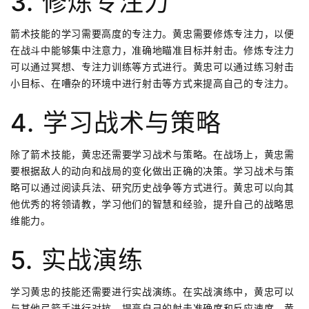
3. 修炼专注力
箭术技能的学习需要高度的专注力。黄忠需要修炼专注力，以便
在战斗中能够集中注意力，准确地瞄准目标并射击。修炼专注力
可以通过冥想、专注力训练等方式进行。黄忠可以通过练习射击
小目标、在嘈杂的环境中进行射击等方式来提高自己的专注力。
4. 学习战术与策略
除了箭术技能，黄忠还需要学习战术与策略。在战场上，黄忠需
要根据敌人的动向和战局的变化做出正确的决策。学习战术与策
略可以通过阅读兵法、研究历史战争等方式进行。黄忠可以向其
他优秀的将领请教，学习他们的智慧和经验，提升自己的战略思
维能力。
5. 实战演练
学习黄忠的技能还需要进行实战演练。在实战演练中，黄忠可以
与其他弓箭手进行对抗，提高自己的射击准确度和反应速度。黄