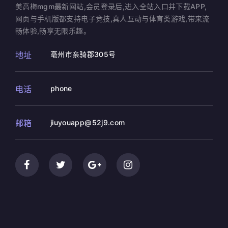
美高梅mgm最新网站,会员登录后,进入全站入口并下载APP,
网页与手机版都支持电子竞技,真人互动与体育类游戏,带来流
畅体验,畅享无限乐趣。
地址
亳州市亲骑郡305号
电话
phone
邮箱
jiuyouapp@52j9.com