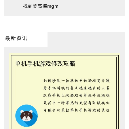
找到美高梅mgm
最新资讯