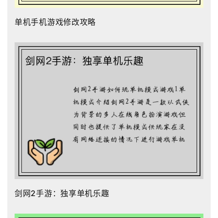
单机手机游戏修改攻略
剑网2手游：独享单机乐趣