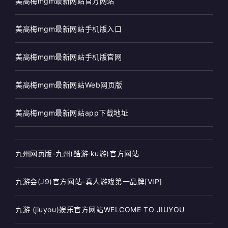
美高梅mgm最新网站官方网站
美高梅mgm最新网站手机版入口
美高梅mgm最新网站手机版官网
美高梅mgm最新网站Web网页版
美高梅mgm最新网站app下载地址
九州网页版-九州(酷游·ku游)官方网站
九游会(J9)官方网站-真人游戏第一品牌[VIP]
九游 (jiuyou)娱乐官方网站WELCOME TO JIUYOU