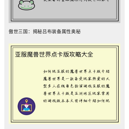
傲世三国：揭秘吕布装备属性奥秘