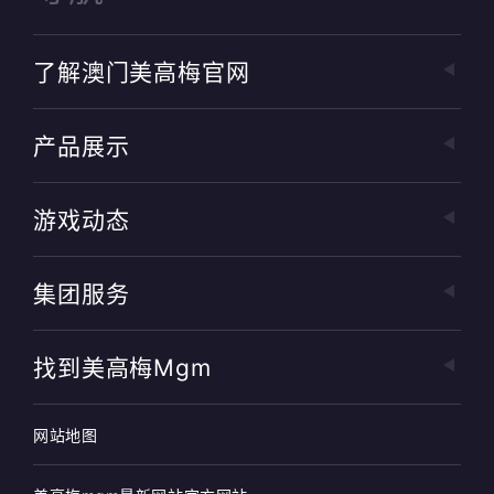
了解澳门美高梅官网
产品展示
游戏动态
集团服务
找到美高梅mgm
网站地图