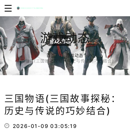
游戏动态
首页
游戏动态
三国物语(三国故事探秘：历史与传说的巧妙结合)
三国物语(三国故事探秘：
历史与传说的巧妙结合)
2026-01-09 03:05:19