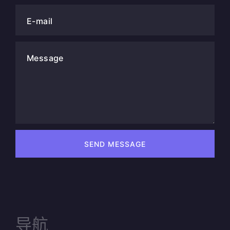
E-mail
Message
SEND MESSAGE
导航