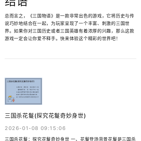
结语
总而言之，《三国物语》是一款非常出色的游戏，它将历史与传
说巧妙地结合在一起，为玩家呈现了一个丰富、刺激的三国世
界。如果你对三国历史或者三国英雄有着浓厚的兴趣，那么这款
游戏一定会让你爱不释手。快来体验这个精彩的世界吧！
三国杀花鬘(探究花鬘奇妙身世)
2026-01-08 09:15:06
三国杀花鬘：探究花鬘奇妙身世 一、花鬘登场背景花鬘是三国杀