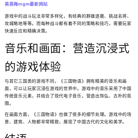
美高梅mgm最新网站
游戏中的战斗玩法非常多样化，有经典的群雄逐鹿、挑战名将、
攻城略地等等。而每种战斗都有着不同的策略和技巧，需要玩家
快速反应和精确决策。
音乐和画面：营造沉浸式
的游戏体验
与其它三国类的游戏不同，《三国物语》拥有精美的音乐和画
面，可以让玩家沉浸在游戏的世界中。游戏中的音乐采用了中国
传统音乐元素，并结合了现代电子音乐，营造出恢弘、古朴的氛
围。
在画面方面，《三国物语》也做了很多的细节处理。游戏中的场
景、建筑、人物都非常精致，展现了中国古代的文化和美学。