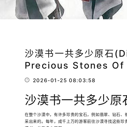
沙漠书一共多少原石(Disc
Precious Stones Of
2026-01-25 08:03:58
沙漠书一共多少原
在整个沙漠中，有许多珍贵的宝石，例如翡翠、钻石、
采出来的。每年，成千上万的游客前往沙漠寻找这些珍