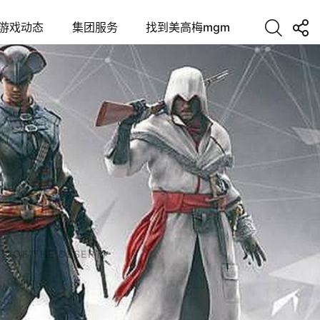
游戏动态
集团服务
找到美高梅mgm
 OF THE DESERT)