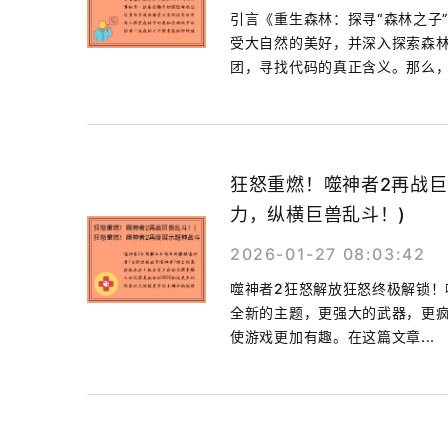
引言《重生森林：探寻“森林之子
受大自然的美好，并深入探索森
团，寻找代码的真正含义。那么，.
狂怒重燃！噬神者2再战巨
力，纵横巨兽乱斗！)
2026-01-27 08:03:42
噬神者2狂怒解放狂怒终极解锁！
全新的主题，更强大的武器，更疯
使游戏更加有趣。在这篇文章...