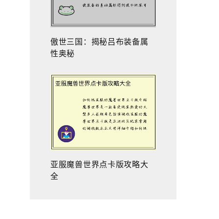
傲世三国：揭秘吕布装备属
性奥秘
亚服魔兽世界点卡版攻略大
全