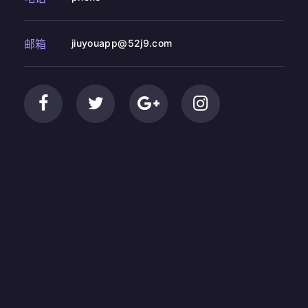
邮箱
jiuyouapp@52j9.com