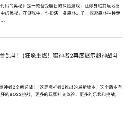
”代码的奥秘》是一款备受瞩目的探险游戏，让你身临其境地感
林中的奥秘。在游戏中，你扮演一名森林之子，探索森林种种谜
..
兽乱斗！(狂怒重燃！噬神者2再度展示超神战斗
噬神者2全新迎战！”这是噬神者2推出的最新版本。这个版本有
狂的BOSS挑战，更多的玩家社交体验，更多的乐趣和挑战，