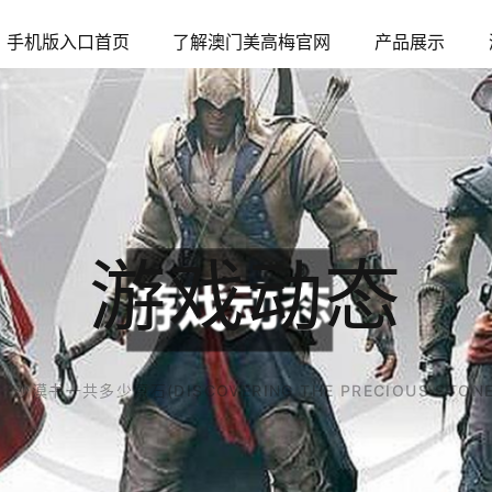
手机版入口首页
了解澳门美高梅官网
产品展示
游戏动态
沙漠书一共多少原石(DISCOVERING THE PRECIOUS STONES