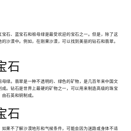
红宝石、蓝宝石和祖母绿是最受欢迎的宝石之一。但是，除了这
地的沙漠中。例如，在刚果沙漠，可以找到美丽的钻石和翡翠。
宝石
祖母绿。翡翠是一种不透明的、绿色的矿物，是几百年来中国文
制成。钻石是世界上最硬的矿物之一，可以用来制造高级的珠宝
，由石英和铜制成。
宝石
。如果不了解沙漠地形和气候条件，可能会因为迷路或身体不适